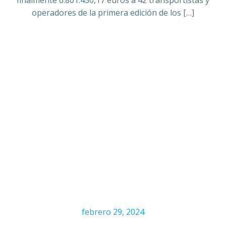
finalmente 6.801.450,17 euros a 42 transportistas y
operadores de la primera edición de los […]
febrero 29, 2024