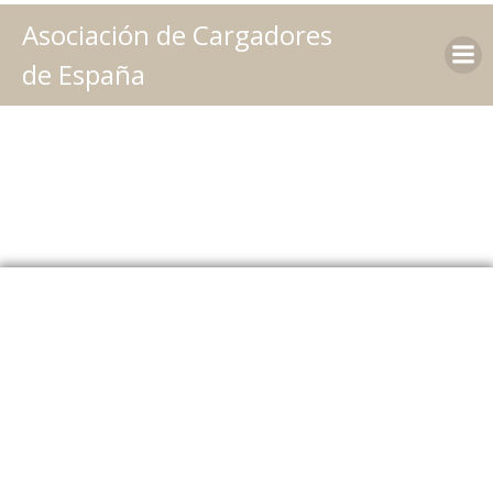
Saltar
Asociación de Cargadores
al
contenido
de España