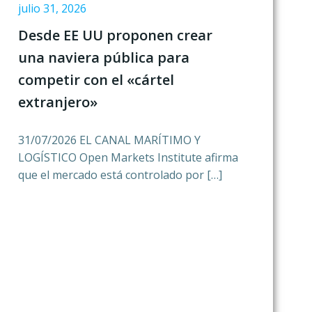
julio 31, 2026
Desde EE UU proponen crear
una naviera pública para
competir con el «cártel
extranjero»
31/07/2026 EL CANAL MARÍTIMO Y
LOGÍSTICO Open Markets Institute afirma
que el mercado está controlado por […]