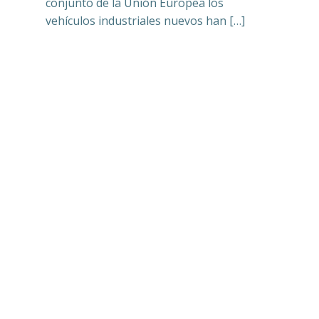
conjunto de la Unión Europea los
vehículos industriales nuevos han […]