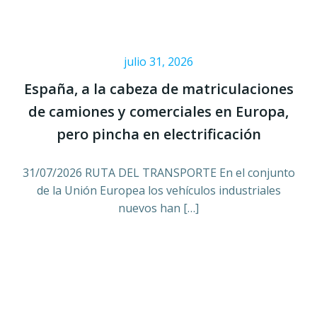
julio 31, 2026
España, a la cabeza de matriculaciones
de camiones y comerciales en Europa,
pero pincha en electrificación
31/07/2026 RUTA DEL TRANSPORTE En el conjunto
de la Unión Europea los vehículos industriales
nuevos han […]