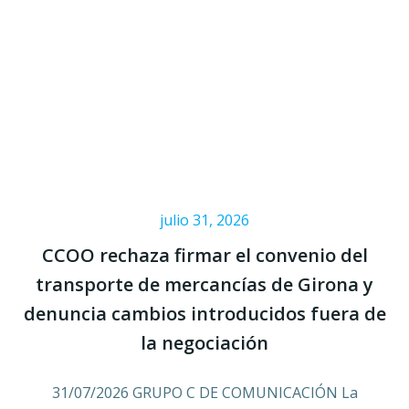
julio 31, 2026
CCOO rechaza firmar el convenio del
transporte de mercancías de Girona y
denuncia cambios introducidos fuera de
la negociación
31/07/2026 GRUPO C DE COMUNICACIÓN La