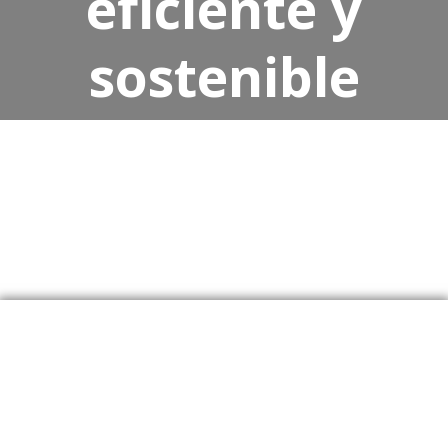
eficiente y
sostenible