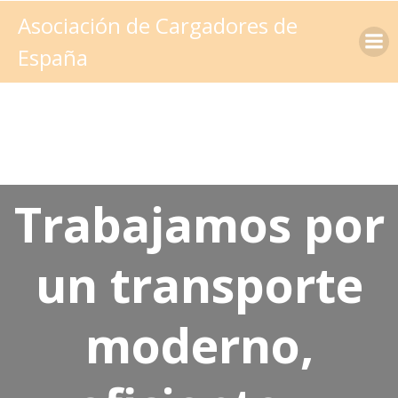
Saltar
Asociación de Cargadores de
al
España
contenido
T
rabajamos por
un transporte
moderno,