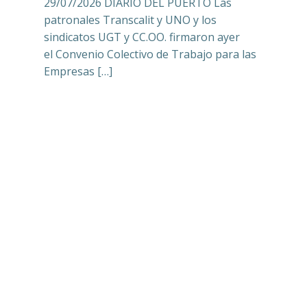
29/07/2026 DIARIO DEL PUERTO Las
patronales Transcalit y UNO y los
sindicatos UGT y CC.OO. firmaron ayer
el Convenio Colectivo de Trabajo para las
Empresas […]