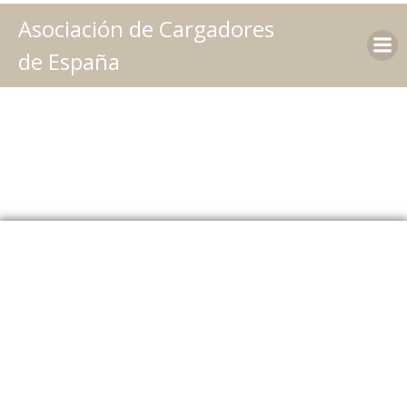
Saltar
Asociación de Cargadores
al
contenido
de España