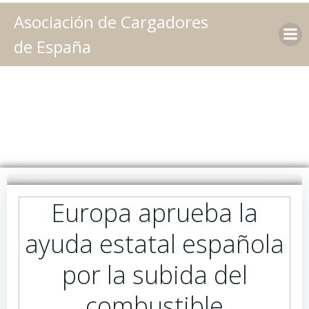
Saltar
Asociación de Cargadores
al
contenido
de España
Europa aprueba la
ayuda estatal española
por la subida del
combustible