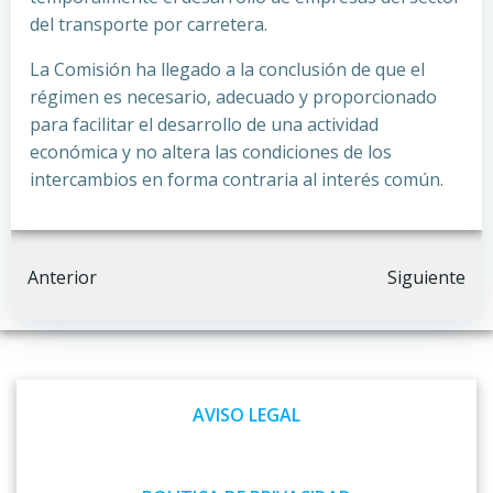
del transporte por carretera.
La Comisión ha llegado a la conclusión de que el
régimen es necesario, adecuado y proporcionado
para facilitar el desarrollo de una actividad
económica y no altera las condiciones de los
intercambios en forma contraria al interés común.
Navegación
Navegación
Anterior
Siguiente
por
por
las
las
AVISO LEGAL
entradas
entradas