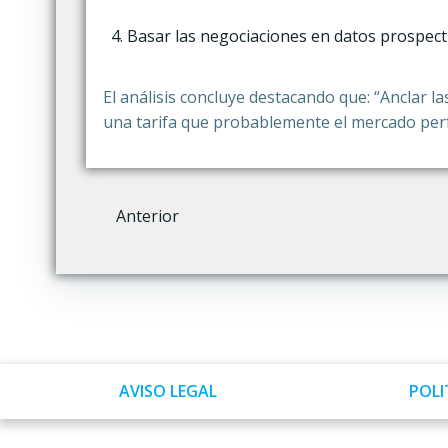
Basar las negociaciones en datos prospectiv
El análisis concluye destacando que: “Anclar la
una tarifa que probablemente el mercado perfo
Navegación
Anterior
por
las
entradas
AVISO LEGAL
POLI