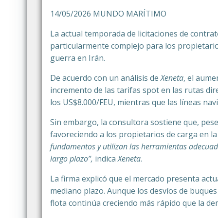
14/05/2026 MUNDO MARÍTIMO
La actual temporada de licitaciones de contra
particularmente complejo para los propietario
guerra en Irán.
De acuerdo con un análisis de
Xeneta
, el aume
incremento de las tarifas spot en las rutas dir
los US$8.000/FEU, mientras que las líneas nav
Sin embargo, la consultora sostiene que, pese
favoreciendo a los propietarios de carga en la
fundamentos y utilizan las herramientas adecuada
largo plazo”,
indica
Xeneta
.
La firma explicó que el mercado presenta actu
mediano plazo. Aunque los desvíos de buques a
flota continúa creciendo más rápido que la d