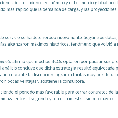
ciones de crecimiento económico y del comercio global produc
ciendo más rápido que la demanda de carga, y las proyeccione
 de servicio se ha deteriorado nuevamente. Según sus datos, 
rifas alcanzaron máximos históricos, fenómeno que volvió a r
Xeneta
afirmó que muchos BCOs optaron por pausar sus proces
el análisis concluye que dicha estrategia resultó equivocada 
ando durante la disrupción lograron tarifas muy por debajo
on pocas ventajas”, sostiene la consultora.
siendo el período más favorable para cerrar contratos de l
omienza entre el segundo y tercer trimestre, siendo mayo el 