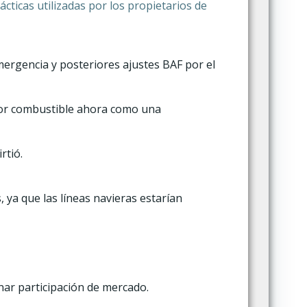
ticas utilizadas por los propietarios de
ergencia y posteriores ajustes BAF por el
por combustible ahora como una
rtió.
, ya que las líneas navieras estarían
nar participación de mercado.