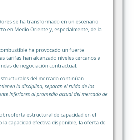
nedores se ha transformado en un escenario
cto en Medio Oriente y, especialmente, de la
r combustible ha provocado un fuerte
 las tarifas han alcanzado niveles cercanos a
ondas de negociación contractual.
 estructurales del mercado continúan
ienen la disciplina, separan el ruido de los
ente inferiores al promedio actual del mercado de
obreoferta estructural de capacidad en el
a capacidad efectiva disponible, la oferta de