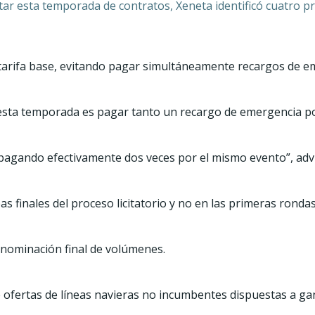
r esta temporada de contratos, Xeneta identificó cuatro prác
 tarifa base, evitando pagar simultáneamente recargos de em
 esta temporada es pagar tanto un recargo de emergencia 
pagando efectivamente dos veces por el mismo evento”, advi
as finales del proceso licitatorio y no en las primeras rondas
 nominación final de volúmenes.
 ofertas de líneas navieras no incumbentes dispuestas a ga