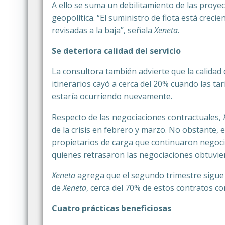
A ello se suma un debilitamiento de las proyec
geopolítica. “El suministro de flota está cre
revisadas a la baja”, señala
Xeneta
.
Se deteriora calidad del servicio
La consultora también advierte que la calidad
itinerarios cayó a cerca del 20% cuando las ta
estaría ocurriendo nuevamente.
Respecto de las negociaciones contractuales,
de la crisis en febrero y marzo. No obstante, 
propietarios de carga que continuaron negoci
quienes retrasaron las negociaciones obtuvier
Xeneta
agrega que el segundo trimestre sigue 
de
Xeneta
, cerca del 70% de estos contratos c
Cuatro prácticas beneficiosas