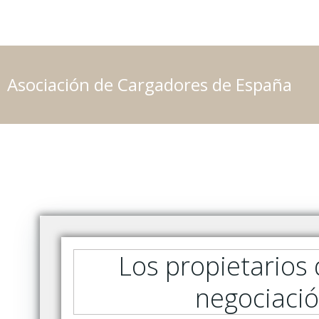
Saltar
al
contenido
Asociación de Cargadores de España
Los propietarios 
negociació