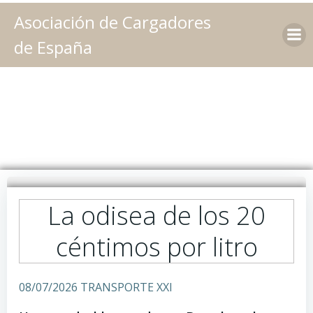
Saltar
Asociación de Cargadores
al
contenido
de España
La odisea de los 20
céntimos por litro
08/07/2026 TRANSPORTE XXI