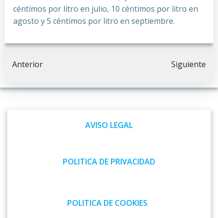
céntimos por litro en julio, 10 céntimos por litro en
agosto y 5 céntimos por litro en septiembre.
Navegación
Navegación
Anterior
Siguiente
por
por
las
las
AVISO LEGAL
entradas
entradas
POLITICA DE PRIVACIDAD
POLITICA DE COOKIES