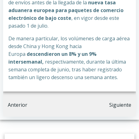
de envíos antes de la llegada de la
nueva tasa
aduanera europea para paquetes de comercio
electrónico de bajo coste
, en vigor desde este
pasado 1 de julio.
De manera particular, los volúmenes de carga aérea
desde China y Hong Kong hacia
Europa
descendieron un 8% y un 9%
intersemanal,
respectivamente, durante la última
semana completa de junio, tras haber registrado
también un ligero descenso una semana antes.
Navegación
Navegación
Anterior
Siguiente
por
por
las
las