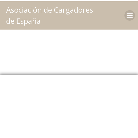
Saltar
Asociación de Cargadores
al
contenido
de España