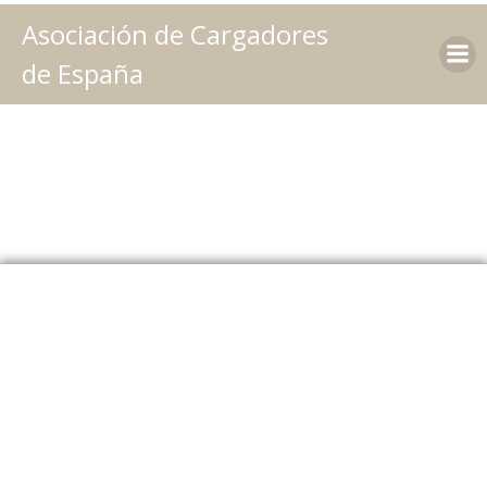
Saltar
Asociación de Cargadores
al
contenido
de España