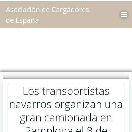
Saltar
Asociación de Cargadores
al
contenido
de España
Los transportistas
navarros organizan una
gran camionada en
Pamplona el 8 de