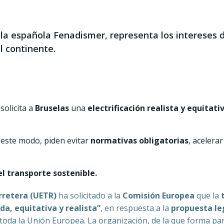
 la española Fenadismer, representa los intereses
 continente.
solicita a
Bruselas
una
electrificación realista y equitati
 este modo, piden evitar
normativas obligatorias
, acelerar
el transporte sostenible.
rretera (UETR)
ha solicitado a la
Comisión Europea
que la
da, equitativa y realista”
, en respuesta a la
propuesta le
toda la Unión Europea. La organización, de la que forma pa