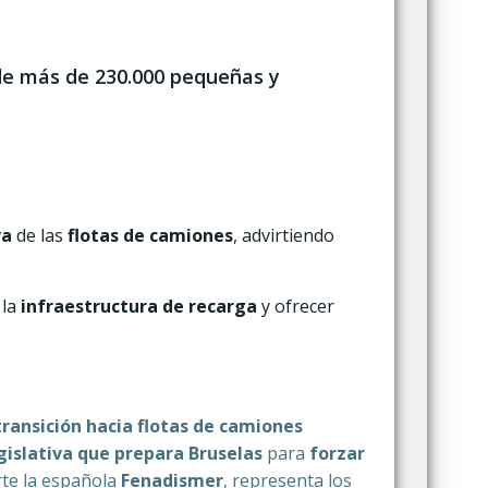
 de más de 230.000 pequeñas y
va
de las
flotas de camiones
, advirtiendo
 la
infraestructura de recarga
y ofrecer
transición hacia flotas de camiones
gislativa que prepara Bruselas
para
forzar
rte la española
Fenadismer
, representa los