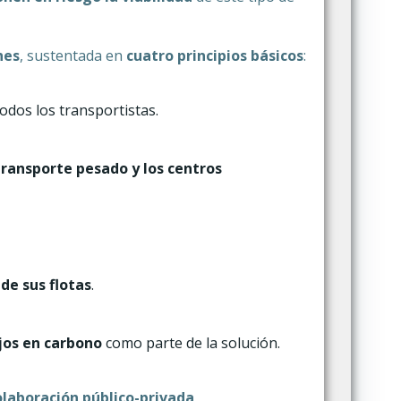
nes
, sustentada en
cuatro principios básicos
:
odos los transportistas.
transporte pesado y los centros
de sus flotas
.
jos en carbono
como parte de la solución.
olaboración público-privada
,