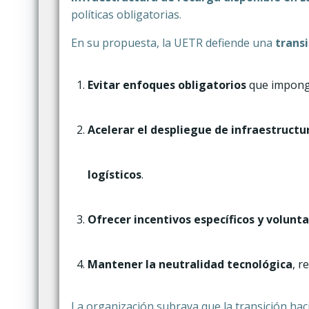
políticas obligatorias.
En su propuesta, la UETR defiende una
transi
Evitar enfoques obligatorios
que imponga
Acelerar el despliegue de infraestructu
logísticos
.
Ofrecer incentivos específicos y volunta
Mantener la neutralidad tecnológica
, r
La organización subraya que la transición hac