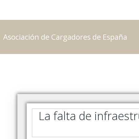
Saltar
al
contenido
Asociación de Cargadores de España
La falta de infraest