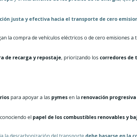
ción justa y efectiva hacia el transporte de cero emisio
n la compra de vehículos eléctricos o de cero emisiones a t
ra de recarga y repostaje
, priorizando los
corredores de 
rios
para apoyar a las
pymes
en la
renovación progresiva 
econociendo el
papel de los combustibles renovables y ba
ia la descarbonización del transporte
debe basarse en la c