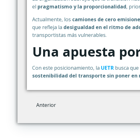
el
pragmatismo y la proporcionalidad
, pri
Actualmente, los
camiones de cero emisione
que refleja la
desigualdad en el ritmo de ad
transportistas más vulnerables.
Una apuesta por
Con este posicionamiento, la
UETR
busca que
sostenibilidad del transporte sin poner en 
Navegación
Anterior
por
las