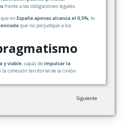
os
frente a las obligaciones legales.
a que en
España apenas alcanza el 0,5%
, lo
renciada
que no perjudique a los
l pragmatismo
 y viable
, capaz de
impulsar la
 la cohesión territorial de la Unión.
Siguiente