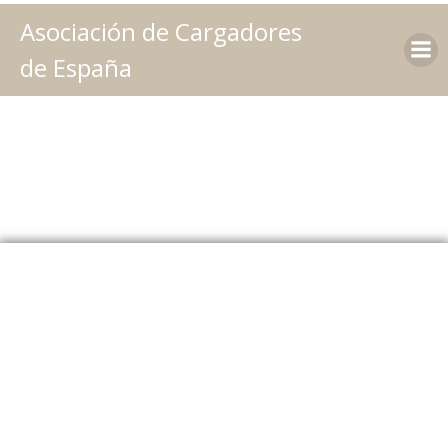
Saltar
Asociación de Cargadores
al
contenido
de España