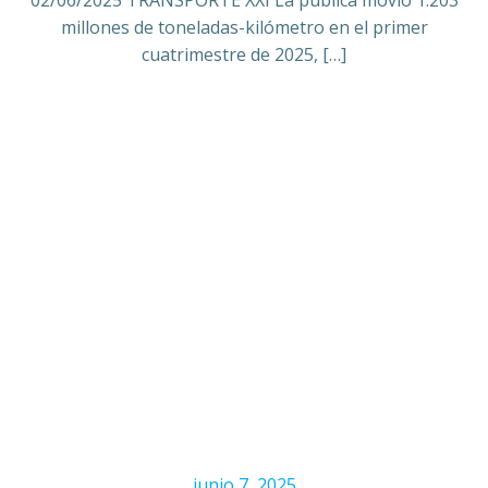
02/06/2025 TRANSPORTE XXI La pública movió 1.203
millones de toneladas-kilómetro en el primer
cuatrimestre de 2025, […]
junio 7, 2025