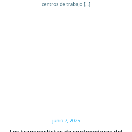
centros de trabajo […]
junio 7, 2025
Los transportistas de contenedores del