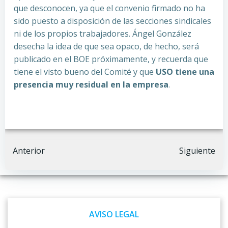
que desconocen, ya que el convenio firmado no ha
sido puesto a disposición de las secciones sindicales
ni de los propios trabajadores. Ángel González
desecha la idea de que sea opaco, de hecho, será
publicado en el BOE próximamente, y recuerda que
tiene el visto bueno del Comité y que
USO tiene una
presencia muy residual en la empresa
.
Navegación
Navegación
Anterior
Siguiente
por
por
las
las
AVISO LEGAL