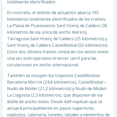
totalmente electrificados
En concreto, el ámbito de actuación abarca 165
kilómetros totalmente electrificados de los tramos:
La Plana de Picamoixons-Sant Vicenç de Calders (36
kilómetros de vía única de ancho ibérico),
Tarragona-Sant Vicenç de Calders (25 kilómetros) y
Sant Vicenç de Calders-Castellbisbal (55 kilómetros).
Estos dos últimos tramos contarán con ancho mixto
una vez esté operativo el tercer carril para las
circulaciones en ancho internacional.
También se incluyen los trayectos Castellbisbal-
Barcelona Morrot (24,6 kilómetros), Castellbisbal –
Nudo de Mollet (21,2 kilómetros) y Nudo de Mollet-
La Llagosta (2,3 kilómetros), que disponen de vía
doble de ancho mixto. Desde Adif explican que se
actuará principalmente en pasos superiores,
viaductos, catenaria, túneles, taludes y elementos de