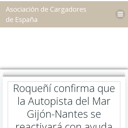
Saltar
Asociación de Cargadores
al
contenido
de España
Roqueñí confirma que
la Autopista del Mar
Gijón-Nantes se
reactivará con ayuda