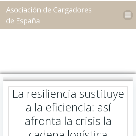
Saltar
Asociación de Cargadores
al
contenido
de España
La resiliencia sustituye
a la eficiencia: así
afronta la crisis la
cadena logística