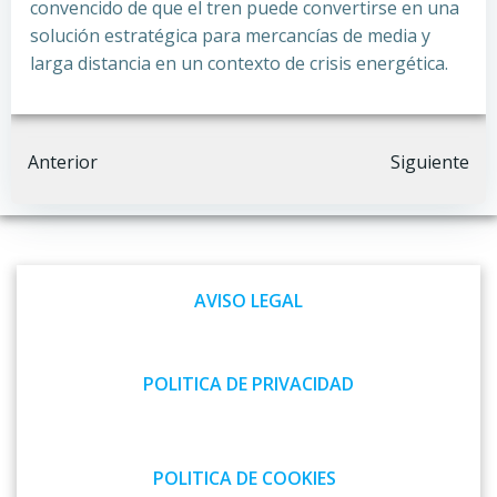
convencido de que el tren puede convertirse en una
solución estratégica para mercancías de media y
larga distancia en un contexto de crisis energética.
Navegación
Navegación
Anterior
Siguiente
por
por
las
las
AVISO LEGAL
entradas
entradas
POLITICA DE PRIVACIDAD
POLITICA DE COOKIES