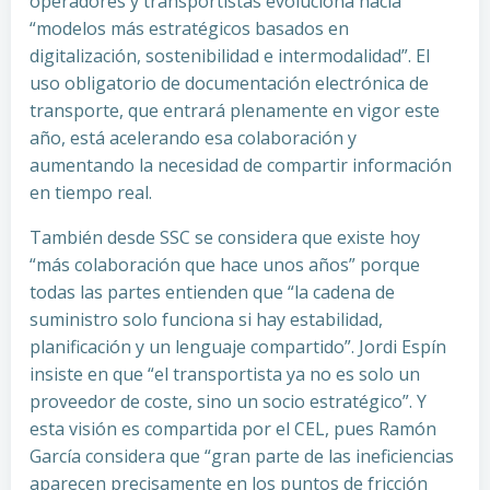
operadores y transportistas evoluciona hacia
“modelos más estratégicos basados en
digitalización, sostenibilidad e intermodalidad”. El
uso obligatorio de documentación electrónica de
transporte, que entrará plenamente en vigor este
año, está acelerando esa colaboración y
aumentando la necesidad de compartir información
en tiempo real.
También desde SSC se considera que existe hoy
“más colaboración que hace unos años” porque
todas las partes entienden que “la cadena de
suministro solo funciona si hay estabilidad,
planificación y un lenguaje compartido”. Jordi Espín
insiste en que “el transportista ya no es solo un
proveedor de coste, sino un socio estratégico”. Y
esta visión es compartida por el CEL, pues Ramón
García considera que “gran parte de las ineficiencias
aparecen precisamente en los puntos de fricción