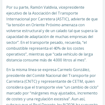
Por su parte, Ramón Valdivia, vicepresidente
ejecutivo de la Asociación del Transporte
Internacional por Carretera (ASTIC), advierte de que
“la tensión en Oriente Próximo amenaza con
volverse estructural y de un calado tal que supera la
capacidad de adaptación de muchas empresas del
sector”. En el transporte pesado, recuerda, “el
combustible representa el 40% de los costes
operativos”, mientras que “cada vehículo de larga
distancia consume más de 4.000 litros al mes”.
En la misma línea se expresa Carmelo González,
presidente del Comité Nacional del Transporte por
Carretera (CNTC) y representante de CETM, quien
considera que el transporte vive “un cambio de ciclo”
marcado por “márgenes muy ajustados, incremento
de costes y una regulación excesiva”. Aun así,
subraya que el Real Decreto-ley 9/2026 ha supuesto