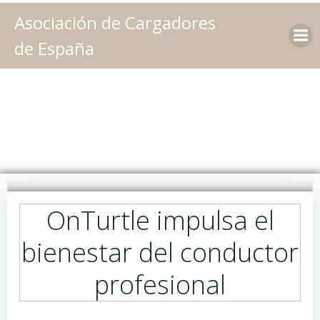
Saltar
Asociación de Cargadores
al
contenido
de España
OnTurtle impulsa el
bienestar del conductor
profesional