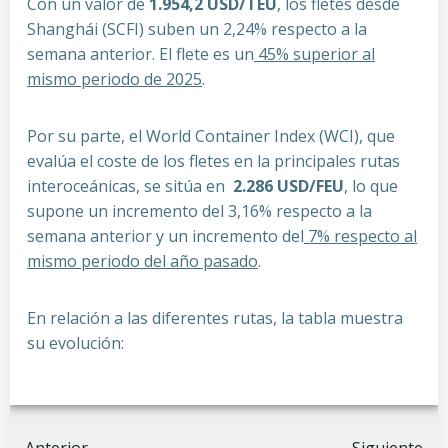
Con un valor de
1.954,2 USD/TEU
, los fletes desde
Shanghái (SCFI) suben un 2,24% respecto a la
semana anterior. El flete es un
45% superior al
mismo periodo de 2025
.
Por su parte, el World Container Index (WCI), que
evalúa el coste de los fletes en la principales rutas
interoceánicas, se sitúa en
2.286 USD/FEU
, lo que
supone un incremento del 3,16% respecto a la
semana anterior y un incremento del
7% respecto al
mismo periodo del año pasado
.
En relación a las diferentes rutas, la tabla muestra
su evolución: