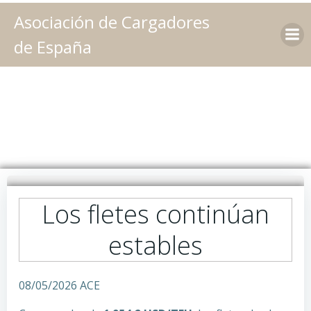
Saltar
Asociación de Cargadores
al
contenido
de España
Los fletes continúan
estables
08/05/2026 ACE