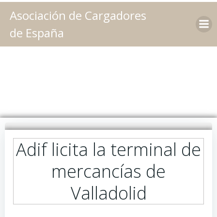
Saltar
Asociación de Cargadores
al
contenido
de España
Adif licita la terminal de
mercancías de
Valladolid