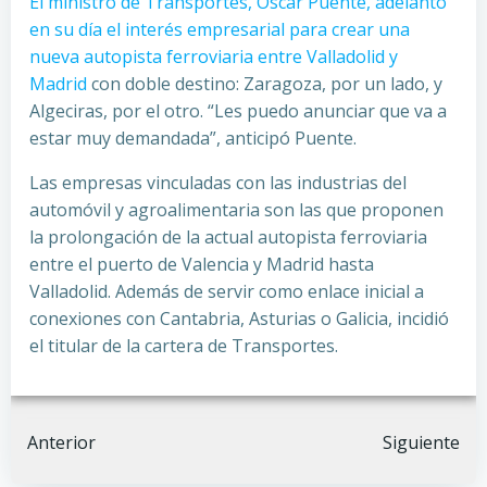
El ministro de Transportes, Óscar Puente, adelantó
en su día el interés empresarial para crear una
nueva autopista ferroviaria entre Valladolid y
Madrid
con doble destino: Zaragoza, por un lado, y
Algeciras, por el otro. “Les puedo anunciar que va a
estar muy demandada”, anticipó Puente.
Las empresas vinculadas con las industrias del
automóvil y agroalimentaria son las que proponen
la prolongación de la actual autopista ferroviaria
entre el puerto de Valencia y Madrid hasta
Valladolid. Además de servir como enlace inicial a
conexiones con Cantabria, Asturias o Galicia, incidió
el titular de la cartera de Transportes.
Navegación
Navegación
Anterior
Siguiente