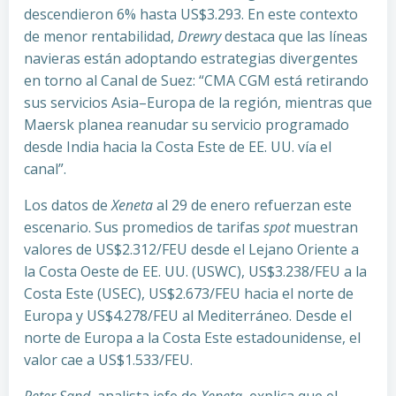
descendieron 6% hasta US$3.293. En este contexto
de menor rentabilidad,
Drewry
destaca que las líneas
navieras están adoptando estrategias divergentes
en torno al Canal de Suez: “CMA CGM está retirando
sus servicios Asia–Europa de la región, mientras que
Maersk planea reanudar su servicio programado
desde India hacia la Costa Este de EE. UU. vía el
canal”.
Los datos de
Xeneta
al 29 de enero refuerzan este
escenario. Sus promedios de tarifas
spot
muestran
valores de US$2.312/FEU desde el Lejano Oriente a
la Costa Oeste de EE. UU. (USWC), US$3.238/FEU a la
Costa Este (USEC), US$2.673/FEU hacia el norte de
Europa y US$4.278/FEU al Mediterráneo. Desde el
norte de Europa a la Costa Este estadounidense, el
valor cae a US$1.533/FEU.