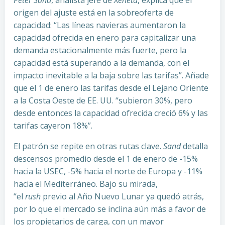
Peter Sand
, analista jefe de
Xeneta
, explica que el
origen del ajuste está en la sobreoferta de
capacidad: “Las líneas navieras aumentaron la
capacidad ofrecida en enero para capitalizar una
demanda estacionalmente más fuerte, pero la
capacidad está superando a la demanda, con el
impacto inevitable a la baja sobre las tarifas”. Añade
que el 1 de enero las tarifas desde el Lejano Oriente
a la Costa Oeste de EE. UU. “subieron 30%, pero
desde entonces la capacidad ofrecida creció 6% y las
tarifas cayeron 18%”.
El patrón se repite en otras rutas clave.
Sand
detalla
descensos promedio desde el 1 de enero de -15%
hacia la USEC, -5% hacia el norte de Europa y -11%
hacia el Mediterráneo. Bajo su mirada,
“el
rush
previo al Año Nuevo Lunar ya quedó atrás,
por lo que el mercado se inclina aún más a favor de
los propietarios de carga, con un mayor