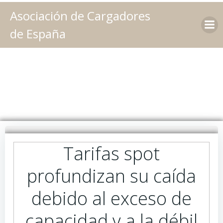
Saltar
Asociación de Cargadores
al
contenido
de España
Tarifas spot
profundizan su caída
debido al exceso de
capacidad y a la débil