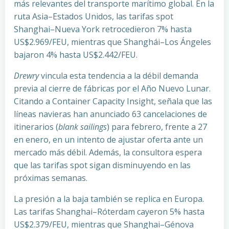
más relevantes del transporte marítimo global. En la
ruta Asia–Estados Unidos, las tarifas spot
Shanghai–Nueva York retrocedieron 7% hasta
US$2.969/FEU, mientras que Shanghái–Los Ángeles
bajaron 4% hasta US$2.442/FEU.
Drewry
vincula esta tendencia a la débil demanda
previa al cierre de fábricas por el Año Nuevo Lunar.
Citando a Container Capacity Insight, señala que las
líneas navieras han anunciado 63 cancelaciones de
itinerarios (
blank sailings
) para febrero, frente a 27
en enero, en un intento de ajustar oferta ante un
mercado más débil. Además, la consultora espera
que las tarifas spot sigan disminuyendo en las
próximas semanas.
La presión a la baja también se replica en Europa.
Las tarifas Shanghai–Róterdam cayeron 5% hasta
US$2.379/FEU, mientras que Shanghai–Génova