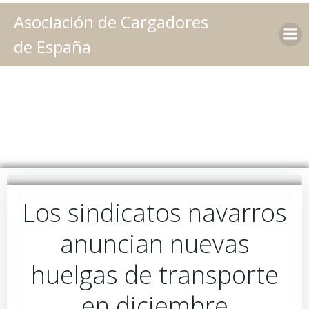
Saltar
Asociación de Cargadores
al
contenido
de España
Los sindicatos navarros
anuncian nuevas
huelgas de transporte
en diciembre