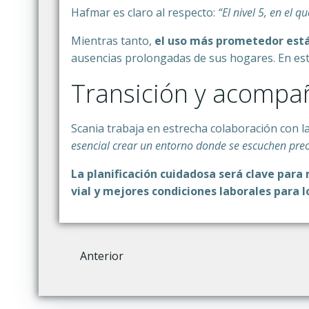
Hafmar es claro al respecto:
“El nivel 5, en el
Mientras tanto,
el uso más prometedor está 
ausencias prolongadas de sus hogares. En est
Transición y acomp
Scania trabaja en estrecha colaboración con la
esencial crear un entorno donde se escuchen pre
La planificación cuidadosa será clave para
vial y mejores condiciones laborales para l
Navegación
Anterior
por