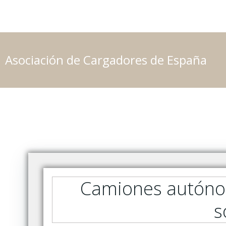
Saltar
al
contenido
Asociación de Cargadores de España
Camiones autónom
s