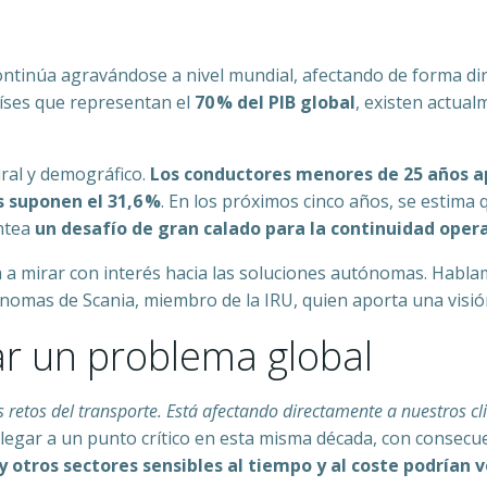
ntinúa agravándose a nivel mundial, afectando de forma dir
aíses que representan el
70 % del PIB global
, existen actua
ral y demográfico.
Los conductores menores de 25 años a
 suponen el 31,6 %
. En los próximos cinco años, se estima
antea
un desafío de gran calado para la continuidad oper
a a mirar con interés hacia las soluciones autónomas. Habl
nomas de Scania, miembro de la IRU, quien aporta una visión
ar un problema global
 retos del transporte. Está afectando directamente a nuestros cl
llegar a un punto crítico en esta misma década, con consecue
 y otros sectores sensibles al tiempo y al coste podrían