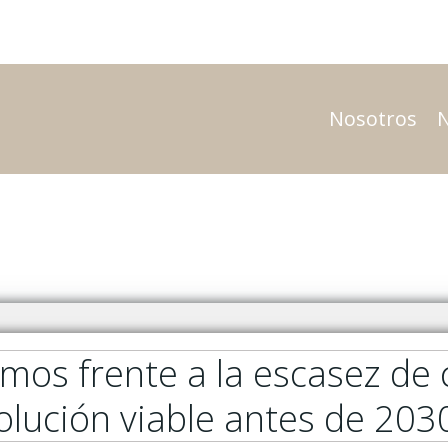
Nosotros
os frente a la escasez de 
olución viable antes de 203