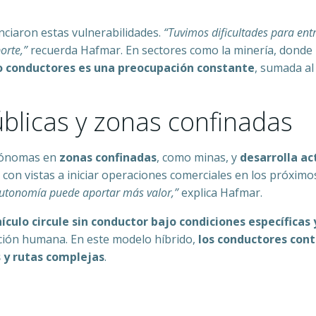
ciaron estas vulnerabilidades.
“Tuvimos dificultades para ent
orte,”
recuerda Hafmar. En sectores como la minería, donde 
mo conductores es una preocupación constante
, sumada al 
blicas y zonas confinadas
utónomas en
zonas confinadas
, como minas, y
desarrolla a
, con vistas a iniciar operaciones comerciales en los próxim
 autonomía puede aportar más valor,”
explica Hafmar.
ículo circule sin conductor bajo condiciones específica
nción humana. En este modelo híbrido,
los conductores cont
s y rutas complejas
.