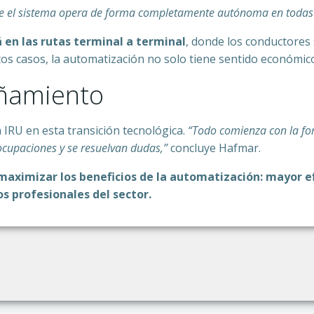
 que el sistema opera de forma completamente autónoma en todas 
en las rutas terminal a terminal
, donde los conductores 
os casos, la automatización no solo tiene sentido económi
añamiento
 IRU en esta transición tecnológica.
“Todo comienza con la for
ocupaciones y se resuelvan dudas,”
concluye Hafmar.
 maximizar los beneficios de la automatización: mayor ef
os profesionales del sector.
Navegación
por