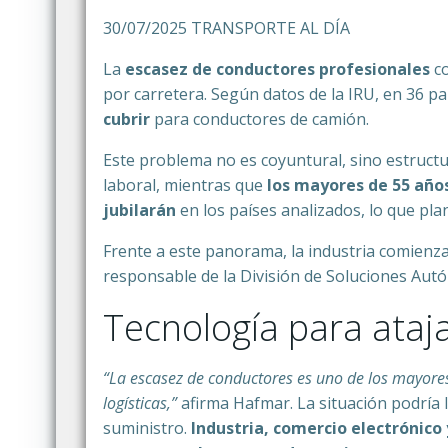
30/07/2025 TRANSPORTE AL DÍA
La
escasez de conductores profesionales
co
por carretera. Según datos de la IRU, en 36 p
cubrir
para conductores de camión.
Este problema no es coyuntural, sino estructu
laboral, mientras que
los mayores de 55 años
jubilarán
en los países analizados, lo que pl
Frente a este panorama, la industria comienz
responsable de la División de Soluciones Autó
Tecnología para ataj
“La escasez de conductores es uno de los mayores
logísticas,”
afirma Hafmar. La situación podría 
suministro.
Industria, comercio electrónico