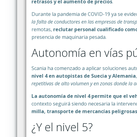
retrasos y el aumento de precios
.
Durante la pandemia de COVID-19 ya se eviden
la falta de conductores en las empresas de transp
remotas,
reclutar personal cualificado co
presencia de maquinaria pesada.
Autonomía en vías pú
Scania ha comenzado a aplicar soluciones a
nivel 4 en autopistas de Suecia y Alemania
repetitivas de alto volumen y en zonas donde la
La autonomía de nivel 4 permite que el veh
contexto seguirá siendo necesaria la interve
milla, transporte de mercancías peligrosa
¿Y el nivel 5?