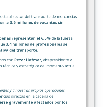
ecta al sector del transporte de mercancías
lmente
3,6 millones de vacantes sin
penas representan el 6,5 %
de la fuerza
 que
3,4 millones de profesionales se
ativa del transporte
.
amos con
Peter Hafmar
, vicepresidente y
 técnica y estratégica del momento actual.
ientes y a nuestras propias operaciones
ncias directas en la cadena de
 verse gravemente afectados por los