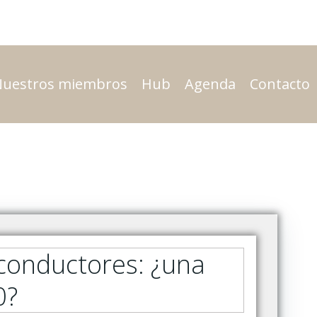
Nuestros miembros
Hub
Agenda
Contacto
conductores: ¿una
0?