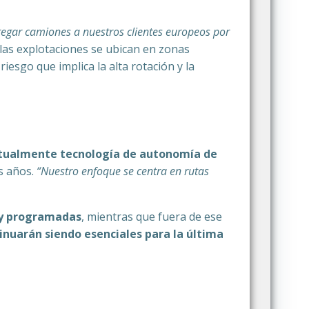
regar camiones a nuestros clientes europeos por
las explotaciones se ubican en zonas
riesgo que implica la alta rotación y la
ctualmente tecnología de autonomía de
os años.
“Nuestro enfoque se centra en rutas
s y programadas
, mientras que fuera de ese
inuarán siendo esenciales para la última