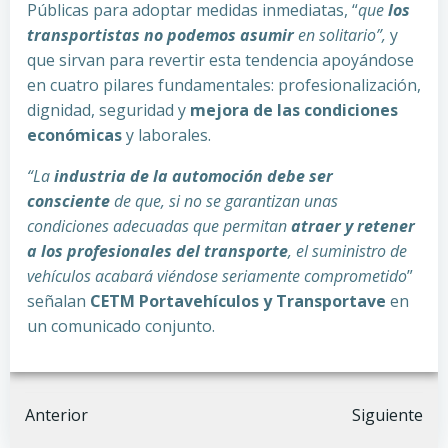
Públicas para adoptar medidas inmediatas, “
que
los
transportistas no podemos asumir
en solitario”,
y
que sirvan para revertir esta tendencia apoyándose
en cuatro pilares fundamentales: profesionalización,
dignidad, seguridad y
mejora de las condiciones
económicas
y laborales.
“La
industria de la automoción debe ser
consciente
de que, si no se garantizan unas
condiciones adecuadas que permitan
atraer y retener
a los profesionales del transporte
, el suministro de
vehículos acabará viéndose seriamente comprometido
”
señalan
CETM Portavehículos y Transportave
en
un comunicado conjunto.
Navegación
Navegación
Anterior
Siguiente