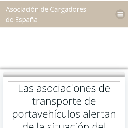
Saltar
Asociación de Cargadores
al
contenido
de España
Las asociaciones de
transporte de
portavehículos alertan
de la situación del