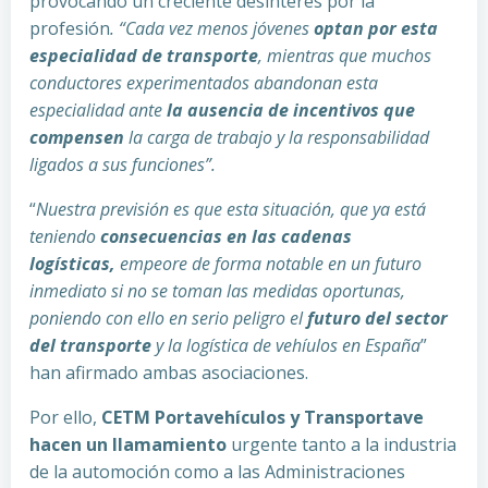
provocando un creciente desinterés por la
profesión
. “Cada vez menos jóvenes
optan por esta
especialidad de transporte
, mientras que muchos
conductores experimentados abandonan esta
especialidad ante
la ausencia de incentivos que
compensen
la carga de trabajo y la responsabilidad
ligados a sus funciones”.
“
Nuestra previsión es que esta situación, que ya está
teniendo
consecuencias en las cadenas
logísticas,
empeore de forma notable en un futuro
inmediato si no se toman las medidas oportunas,
poniendo con ello en serio peligro el
futuro del sector
del transporte
y la logística de vehíulos en España
”
han afirmado ambas asociaciones.
Por ello,
CETM Portavehículos y Transportave
hacen un llamamiento
urgente tanto a la industria
de la automoción como a las Administraciones