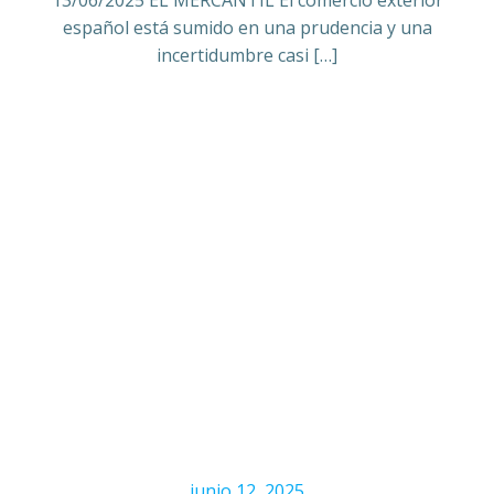
13/06/2025 EL MERCANTIL El comercio exterior
español está sumido en una prudencia y una
incertidumbre casi […]
junio 12, 2025