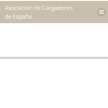
Saltar
Asociación de Cargadores
al
contenido
de España