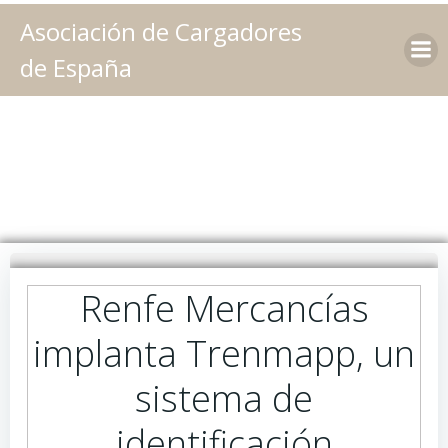
Saltar
Asociación de Cargadores
al
contenido
de España
Renfe Mercancías
implanta Trenmapp, un
sistema de
identificación