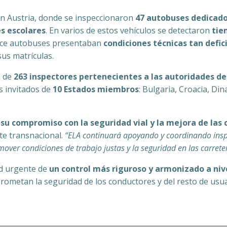
en Austria, donde se inspeccionaron
47 autobuses dedicado
s escolares
. En varios de estos vehículos se detectaron
tie
rece autobuses presentaban
condiciones técnicas tan defic
sus matrículas.
n de
263 inspectores pertenecientes a las autoridades de 
s invitados de
10 Estados miembros
: Bulgaria, Croacia, Din
su compromiso con la seguridad vial y la mejora de las 
te transnacional.
“ELA continuará apoyando y coordinando inspe
mover condiciones de trabajo justas y la seguridad en las carrete
ad urgente de
un control más riguroso y armonizado a niv
ometan la seguridad de los conductores y del resto de usuar