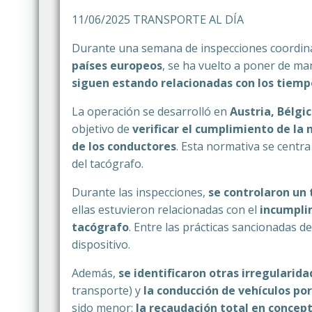
11/06/2025 TRANSPORTE AL DÍA
Durante una semana de inspecciones coordin
países europeos
, se ha vuelto a poner de man
siguen estando relacionadas con los tiemp
La operación se desarrolló en
Austria, Bélgi
objetivo de
verificar el cumplimiento de la
de los conductores
. Esta normativa se centr
del tacógrafo.
Durante las inspecciones,
se controlaron un 
ellas estuvieron relacionadas con el
incumplim
tacógrafo
. Entre las prácticas sancionadas d
dispositivo.
Además,
se identificaron otras irregularid
transporte) y
la conducción de vehículos po
sido menor:
la recaudación total en concept