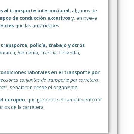
s al transporte internacional
, algunos de
mpos de conducción excesivos
y, en nueve
ientes
que las autoridades
transporte, policía, trabajo y otros
amarca, Alemania, Francia, Finlandia,
condiciones laborales en el transporte por
cciones conjuntas de transporte por carretera,
ras”
, señalaron desde el organismo.
el europeo
, que garantice el cumplimiento de
ios de la carretera.