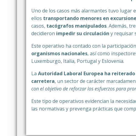
Uno de los casos más alarmantes tuvo lugar 
ellos
transportando menores en excursione
casos,
tacógrafos manipulados
. Además, t
decidieron
impedir su circulación
y requisar 
Este operativo ha contado con la participació
organismos nacionales
, así como inspectore
Luxemburgo, Italia, Portugal y Eslovenia.
La
Autoridad Laboral Europea ha reiterado 
carretera
, un sector de carácter marcadamen
con el objetivo de reforzar los esfuerzos para pro
Este tipo de operativos evidencian la necesid
las normativas y prevenga prácticas que compr