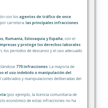
ón con los
agentes de tráfico de once
 por carretera:
las principales infracciones
jos, Rumanía, Eslovaquia y España
, con el
empresas y protege los derechos laborales
n, los periodos de descanso y el uso adecuado
ectándose
770 infracciones
. La mayoría de
o el uso indebido o manipulación del
al calibrados y manipulaciones deliberadas del
ria
(por ejemplo, la licencia comunitaria de
acto económico de estas infracciones no ha