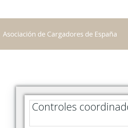
Saltar
al
contenido
Asociación de Cargadores de España
Controles coordinad