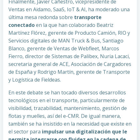
Finalmente, Javier Cañestro, vicepresidente de
Ventas en Aidamo, SaaS, IoT & AI, ha moderado una
última mesa redonda sobre
transporte
conectado
en la que han colaborado Beatriz
Martínez Flórez, gerente de Producto Camión, RIO y
Servicios digitales de MAN Truck & Bus, Santiago
Blanco, gerente de Ventas de Webfleet, Marcos
Fierro, director de Sistemas de Palibex, Nuria Lacaci,
secretaria general de ACE, Asociación de Cargadores
de España y Rodrigo Martín, gerente de Transporte
y Logística de Fieldeas.
En este debate se han tocado diversos desarrollos
tecnológicos en el transporte, particularmente de
visibilidad, trazabilidad, mantenimiento, gestión de
flotas y muelles, así del e-CMR. De igual manera,
también se ha insistido en la necesidad que existe en
el sector para
impulsar una digitalización que le
permita integrarse con fluidez en la cadena de