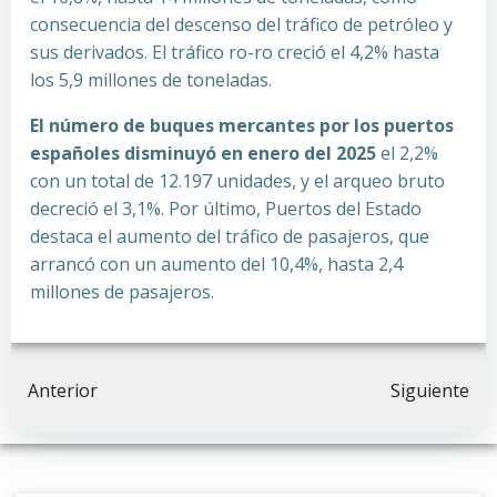
consecuencia del descenso del tráfico de petróleo y
sus derivados. El tráfico ro-ro creció el 4,2% hasta
los 5,9 millones de toneladas.
El número de buques mercantes por los puertos
españoles disminuyó en enero del 2025
el 2,2%
con un total de 12.197 unidades, y el arqueo bruto
decreció el 3,1%. Por último, Puertos del Estado
destaca el aumento del tráfico de pasajeros, que
arrancó con un aumento del 10,4%, hasta 2,4
millones de pasajeros.
Navegación
Navegación
Anterior
Siguiente
por
por