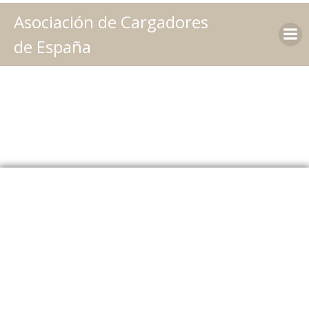
Saltar
Asociación de Cargadores
al
contenido
de España