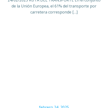
24/02/2025 RUTA DEL TRANSPORTE En el conjunto
de la Unión Europea, el 61% del transporte por
carretera corresponde […]
febrero 24, 2025