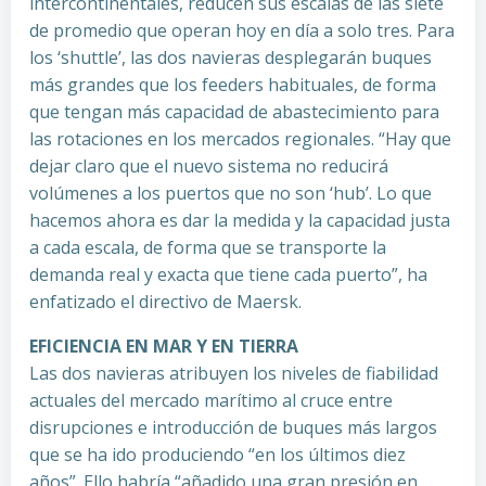
intercontinentales, reducen sus escalas de las siete
de promedio que operan hoy en día a solo tres. Para
los ‘shuttle’, las dos navieras desplegarán buques
más grandes que los feeders habituales, de forma
que tengan más capacidad de abastecimiento para
las rotaciones en los mercados regionales. “Hay que
dejar claro que el nuevo sistema no reducirá
volúmenes a los puertos que no son ‘hub’. Lo que
hacemos ahora es dar la medida y la capacidad justa
a cada escala, de forma que se transporte la
demanda real y exacta que tiene cada puerto”, ha
enfatizado el directivo de Maersk.
EFICIENCIA EN MAR Y EN TIERRA
Las dos navieras atribuyen los niveles de fiabilidad
actuales del mercado marítimo al cruce entre
disrupciones e introducción de buques más largos
que se ha ido produciendo “en los últimos diez
años”. Ello habría “añadido una gran presión en