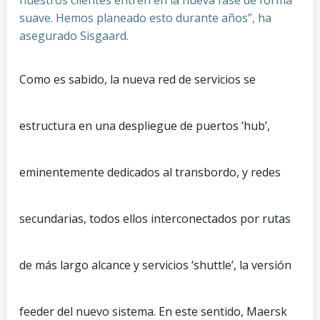
nuestros clientes entren en la nueva fase de forma
suave. Hemos planeado esto durante años”, ha
asegurado Sisgaard.
Como es sabido, la nueva red de servicios se
estructura en una despliegue de puertos ‘hub’,
eminentemente dedicados al transbordo, y redes
secundarias, todos ellos interconectados por rutas
de más largo alcance y servicios ‘shuttle’, la versión
feeder del nuevo sistema. En este sentido, Maersk