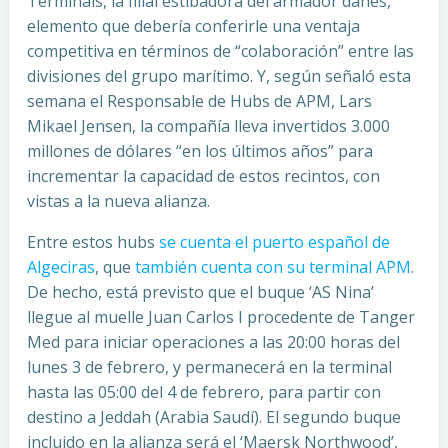
Terminals, la filial estibadora del armador danés,
elemento que debería conferirle una ventaja
competitiva en términos de “colaboración” entre las
divisiones del grupo marítimo. Y, según señaló esta
semana el Responsable de Hubs de APM, Lars
Mikael Jensen, la compañía lleva invertidos 3.000
millones de dólares “en los últimos años” para
incrementar la capacidad de estos recintos, con
vistas a la nueva alianza.
Entre estos hubs
se cuenta el puerto español de
Algeciras
, que
también cuenta con su terminal APM
.
De hecho, está previsto que el buque ‘AS Nina’
llegue al muelle Juan Carlos I procedente de Tanger
Med para iniciar operaciones a las 20:00 horas del
lunes 3 de febrero, y permanecerá en la terminal
hasta las 05:00 del 4 de febrero, para partir con
destino a Jeddah (Arabia Saudí). El segundo buque
incluido en la alianza será el ‘Maersk Northwood’,