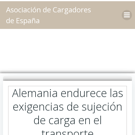
Saltar
Asociación de Cargadores
al
contenido
de España
Alemania endurece las
exigencias de sujeción
de carga en el
transporte