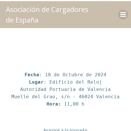
Saltar
Asociación de Cargadores
al
contenido
de España
Fecha
Lugar
: Edificio del Reloj
Autoridad Portuaria de Valencia
Hora:
11,00 h
Asistiré a la Jornada: